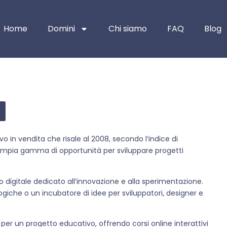
Home
Domini
Chi siamo
FAQ
Blog
ivo in vendita che risale al 2008, secondo l’indice di
ampia gamma di opportunità per sviluppare progetti
 digitale dedicato all’innovazione e alla sperimentazione.
giche o un incubatore di idee per sviluppatori, designer e
er un progetto educativo, offrendo corsi online interattivi