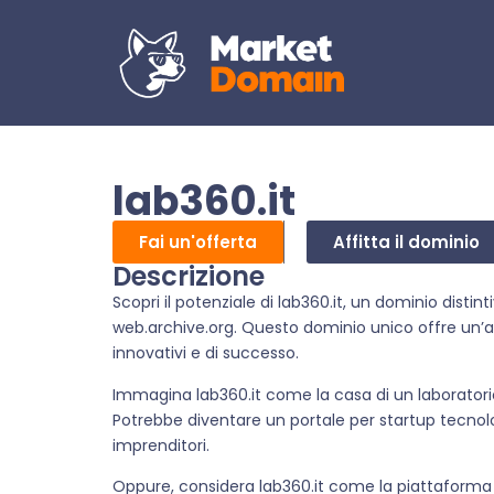
lab360.it
Fai un'offerta
Affitta il dominio
Descrizione
Scopri il potenziale di lab360.it, un dominio distint
web.archive.org. Questo dominio unico offre un’
innovativi e di successo.
Immagina lab360.it come la casa di un laboratorio
Potrebbe diventare un portale per startup tecnolo
imprenditori.
Oppure, considera lab360.it come la piattaforma p