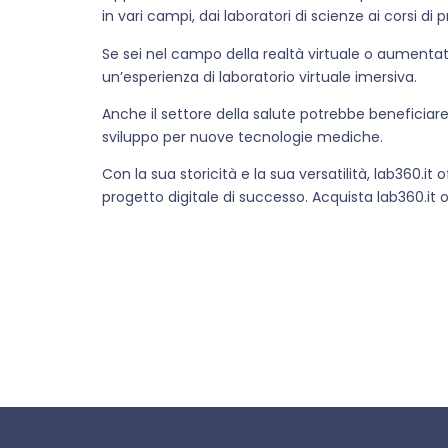
in vari campi, dai laboratori di scienze ai corsi d
Se sei nel campo della realtà virtuale o aumentat
un’esperienza di laboratorio virtuale imersiva.
Anche il settore della salute potrebbe beneficiare 
sviluppo per nuove tecnologie mediche.
Con la sua storicità e la sua versatilità, lab360.i
progetto digitale di successo. Acquista lab360.it og