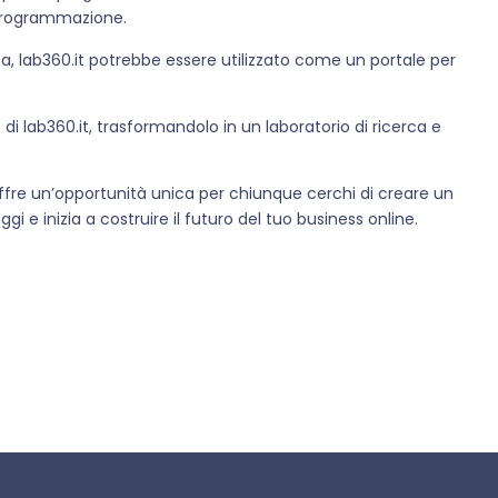
i programmazione.
a, lab360.it potrebbe essere utilizzato come un portale per
di lab360.it, trasformandolo in un laboratorio di ricerca e
t offre un’opportunità unica per chiunque cerchi di creare un
gi e inizia a costruire il futuro del tuo business online.