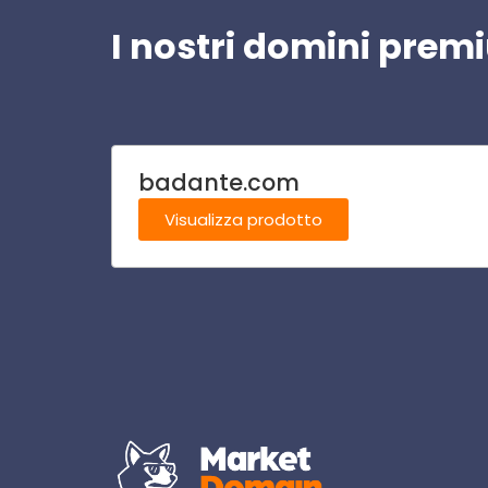
I nostri domini pre
badante.com
Visualizza prodotto