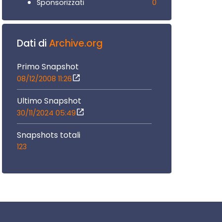
0
Sponsorizzati
Dati di
Archive.org
Primo Snapshot
08/12/2008 11:26
Ultimo Snapshot
30/11/2024 05:49
Snapshots totali
123