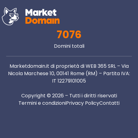
7076
Domini totali
Marketdomain.it di proprietà di WEB 365 SRL – Via
Nicola Marchese 10, 00141 Rome (RM) – Partita IVA:
IT 12279101005
Copyright © 2026 – Tutti i diritti riservati
Termini e condizioni
Privacy Policy
Contatti