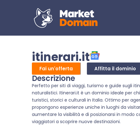
itinerari.it
Fai un'offerta
Affitta il dominio
Descrizione
Perfetto per siti di viaggi, turismo e guide sugli itine
naturalistici. Itinerari.it è un dominio ideale per c
turistici, storici e culturali in Italia. Ottimo per 
propongono esperienze uniche in luoghi da visitare
aumentare la visibilità e di posizionarsi in modo c
viaggiatori a scoprire nuove destinazioni.