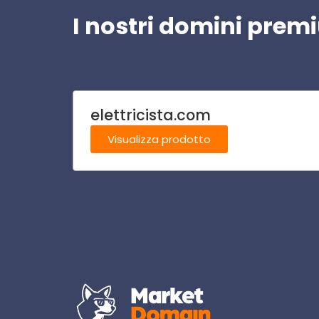
I nostri domini pre
elettricista.com
Visualizza prodotto