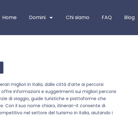
Home
Domini
Chi siamo
FAQ
Blog
rari migliori in Italia, dalle città d’arte ai percorsi
hi offre informazioni e suggerimenti sui migliori percorsi
agenzie di viaggio, guide turistiche e piattaforme che
. Con il suo nome chiaro, itinerari-it consente di
ompetitivo nel settore del turismo in Italia, aiutando i