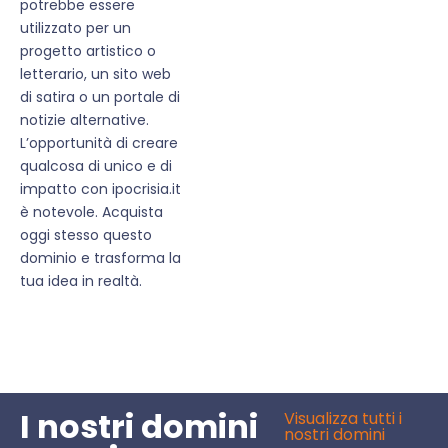
potrebbe essere
utilizzato per un
progetto artistico o
letterario, un sito web
di satira o un portale di
notizie alternative.
L’opportunità di creare
qualcosa di unico e di
impatto con ipocrisia.it
è notevole. Acquista
oggi stesso questo
dominio e trasforma la
tua idea in realtà.
I nostri domini
Visualizza tutti i
nostri domini