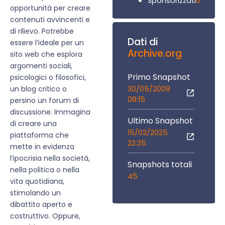
0
Sponsorizzati
opportunità per creare
contenuti avvincenti e
di rilievo. Potrebbe
Dati di
essere l’ideale per un
Archive.org
sito web che esplora
argomenti sociali,
Primo Snapshot
psicologici o filosofici,
30/05/2009
un blog critico o
08:15
persino un forum di
discussione. Immagina
Ultimo Snapshot
di creare una
15/02/2025
piattaforma che
23:35
mette in evidenza
l’ipocrisia nella società,
Snapshots totali
nella politica o nella
45
vita quotidiana,
stimolando un
dibattito aperto e
costruttivo. Oppure,