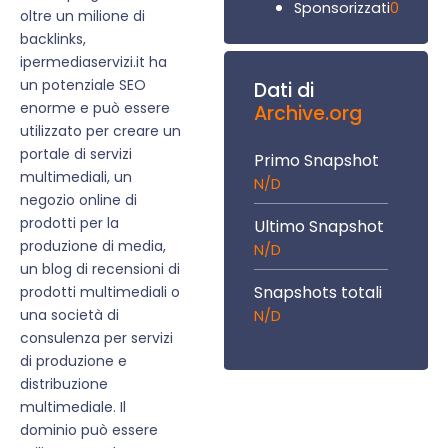
0
Sponsorizzati
oltre un milione di
backlinks,
ipermediaservizi.it ha
un potenziale SEO
Dati di
enorme e può essere
Archive.org
utilizzato per creare un
portale di servizi
Primo Snapshot
multimediali, un
N/D
negozio online di
prodotti per la
Ultimo Snapshot
produzione di media,
N/D
un blog di recensioni di
Snapshots totali
prodotti multimediali o
una società di
N/D
consulenza per servizi
di produzione e
distribuzione
multimediale. Il
dominio può essere