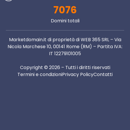
7076
Domini totali
Marketdomain.it di proprietà di WEB 365 SRL – Via
Nicola Marchese 10, 00141 Rome (RM) – Partita IVA:
IT 12279101005
Copyright © 2026 – Tutti i diritti riservati
Termini e condizioni
Privacy Policy
Contatti