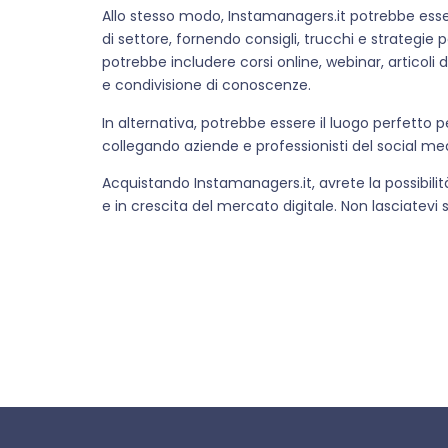
Allo stesso modo, Instamanagers.it potrebbe esser
di settore, fornendo consigli, trucchi e strategie
potrebbe includere corsi online, webinar, articol
e condivisione di conoscenze.
In alternativa, potrebbe essere il luogo perfetto
collegando aziende e professionisti del social 
Acquistando Instamanagers.it, avrete la possibilit
e in crescita del mercato digitale. Non lasciatevi