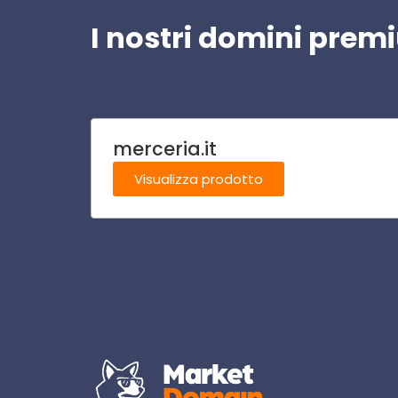
I nostri domini pre
merceria.it
Visualizza prodotto