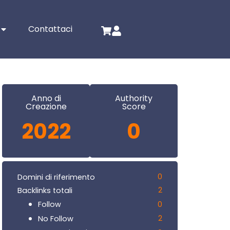
Contattaci
Anno di
Authority
Creazione
Score
2022
0
0
Domini di riferimento
2
Backlinks totali
0
Follow
2
No Follow