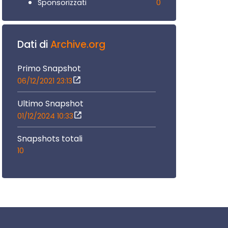
0
Sponsorizzati
Dati di
Archive.org
Primo Snapshot
06/12/2021 23:13
Ultimo Snapshot
01/12/2024 10:33
Snapshots totali
10