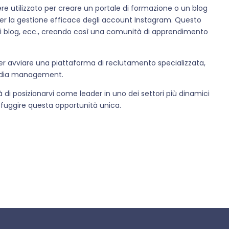
e utilizzato per creare un portale di formazione o un blog
 per la gestione efficace degli account Instagram. Questo
i di blog, ecc., creando così una comunità di apprendimento
 per avviare una piattaforma di reclutamento specializzata,
media management.
à di posizionarvi come leader in uno dei settori più dinamici
 sfuggire questa opportunità unica.