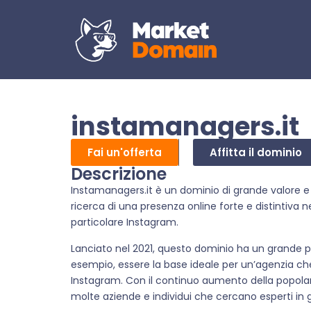
instamanagers.it
Fai un'offerta
Affitta il dominio
Descrizione
Instamanagers.it è un dominio di grande valore e
ricerca di una presenza online forte e distintiva
particolare Instagram.
Lanciato nel 2021, questo dominio ha un grande po
esempio, essere la base ideale per un’agenzia che
Instagram. Con il continuo aumento della popola
molte aziende e individui che cercano esperti in g