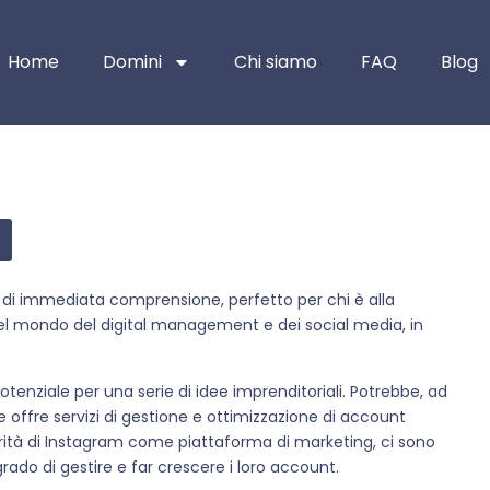
Home
Domini
Chi siamo
FAQ
Blog
 di immediata comprensione, perfetto per chi è alla
 nel mondo del digital management e dei social media, in
tenziale per una serie di idee imprenditoriali. Potrebbe, ad
 offre servizi di gestione e ottimizzazione di account
rità di Instagram come piattaforma di marketing, ci sono
rado di gestire e far crescere i loro account.