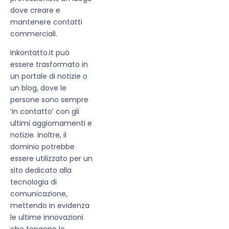
dove creare e
mantenere contatti
commerciali.
Inkontatto.it può
essere trasformato in
un portale di notizie o
un blog, dove le
persone sono sempre
‘in contatto’ con gli
ultimi aggiornamenti e
notizie. Inoltre, il
dominio potrebbe
essere utilizzato per un
sito dedicato alla
tecnologia di
comunicazione,
mettendo in evidenza
le ultime innovazioni
che tengono le