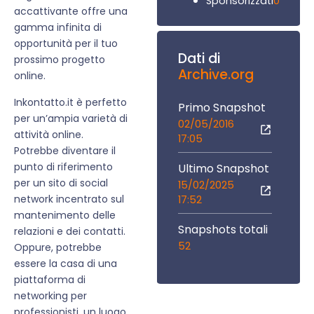
0
Sponsorizzati
accattivante offre una
gamma infinita di
opportunità per il tuo
Dati di
prossimo progetto
Archive.org
online.
Inkontatto.it è perfetto
Primo Snapshot
per un’ampia varietà di
02/05/2016
attività online.
17:05
Potrebbe diventare il
punto di riferimento
Ultimo Snapshot
per un sito di social
15/02/2025
network incentrato sul
17:52
mantenimento delle
Snapshots totali
relazioni e dei contatti.
52
Oppure, potrebbe
essere la casa di una
piattaforma di
networking per
professionisti, un luogo