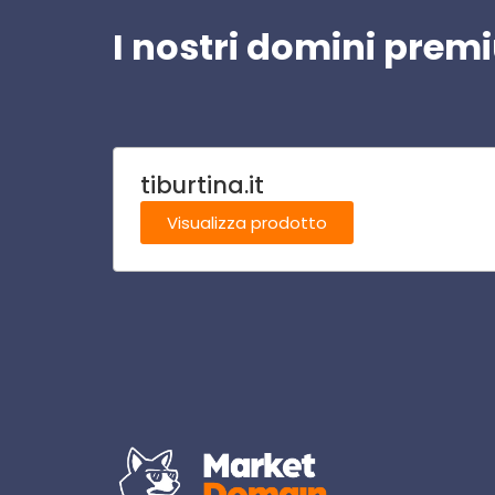
I nostri domini pre
tiburtina.it
Visualizza prodotto