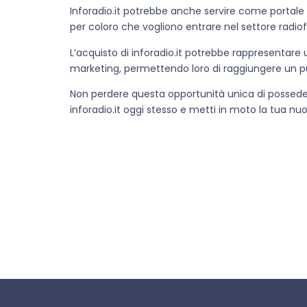
Inforadio.it potrebbe anche servire come portale p
per coloro che vogliono entrare nel settore radio
L’acquisto di inforadio.it potrebbe rappresentare 
marketing, permettendo loro di raggiungere un p
Non perdere questa opportunità unica di possedere
inforadio.it oggi stesso e metti in moto la tua nu