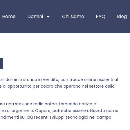
Home
Domini
Chi siamo
FAQ
Blog
un dominio storico in vendita, con tracce online risalenti al
 di opportunità per coloro che operano nel settore della
eare una stazione radio online, fornendo notizie e
a di argomenti. Oppure, potrebbe essere utilizzato come
ndimenti sui più recenti sviluppi tecnologici nel campo