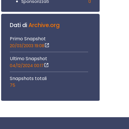
0
Sponsorizzati
Dati di
Archive.org
Primo Snapshot
20/03/2003 19:08
Ultimo Snapshot
04/12/2024 00:17
Snapshots totali
75