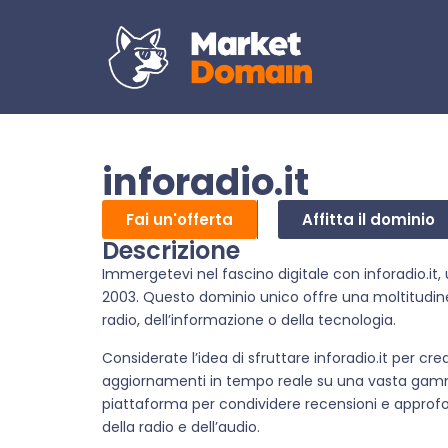
inforadio.it
Fai un'offerta
Affitta il dominio
Descrizione
Immergetevi nel fascino digitale con inforadio.it, 
2003. Questo dominio unico offre una moltitudine
radio, dell’informazione o della tecnologia.
Considerate l’idea di sfruttare inforadio.it per cr
aggiornamenti in tempo reale su una vasta gamm
piattaforma per condividere recensioni e approfo
della radio e dell’audio.