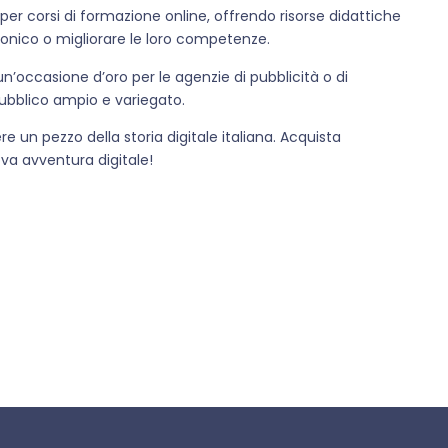
er corsi di formazione online, offrendo risorse didattiche
fonico o migliorare le loro competenze.
un’occasione d’oro per le agenzie di pubblicità o di
ubblico ampio e variegato.
 un pezzo della storia digitale italiana. Acquista
ova avventura digitale!