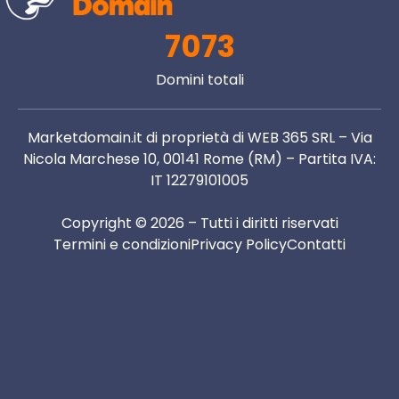
7073
Domini totali
Marketdomain.it di proprietà di WEB 365 SRL – Via
Nicola Marchese 10, 00141 Rome (RM) – Partita IVA:
IT 12279101005
Copyright © 2026 – Tutti i diritti riservati
Termini e condizioni
Privacy Policy
Contatti