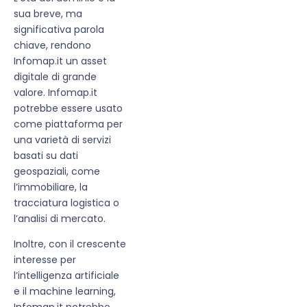
sua breve, ma
significativa parola
chiave, rendono
Infomap.it un asset
digitale di grande
valore. Infomap.it
potrebbe essere usato
come piattaforma per
una varietà di servizi
basati su dati
geospaziali, come
l’immobiliare, la
tracciatura logistica o
l’analisi di mercato.
Inoltre, con il crescente
interesse per
l’intelligenza artificiale
e il machine learning,
Infomap.it potrebbe