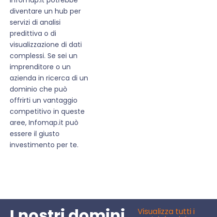
diventare un hub per
servizi di analisi
predittiva o di
visualizzazione di dati
complessi. Se sei un
imprenditore o un
azienda in ricerca di un
dominio che può
offrirti un vantaggio
competitivo in queste
aree, Infomap.it può
essere il giusto
investimento per te.
I nostri domini
Visualizza tutti i