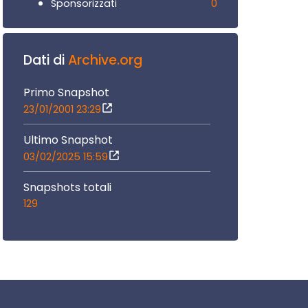
0
Sponsorizzati
Dati di
Archive.org
Primo Snapshot
23/01/2001 23:29
Ultimo Snapshot
03/02/2025 15:59
Snapshots totali
129