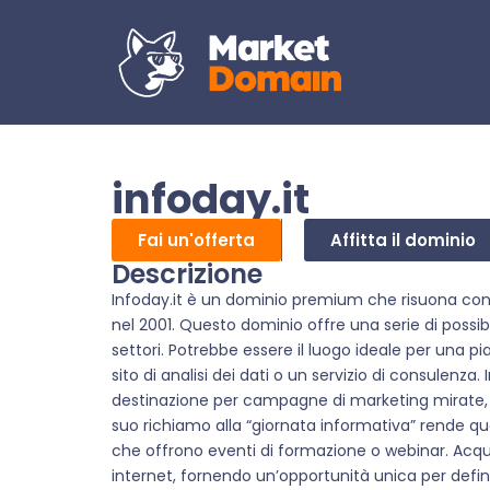
infoday.it
Fai un'offerta
Affitta il dominio
Descrizione
Infoday.it è un dominio premium che risuona con au
nel 2001. Questo dominio offre una serie di possi
settori. Potrebbe essere il luogo ideale per una pi
sito di analisi dei dati o un servizio di consulenz
destinazione per campagne di marketing mirate, pr
suo richiamo alla “giornata informativa” rende q
che offrono eventi di formazione o webinar. Acquist
internet, fornendo un’opportunità unica per defi