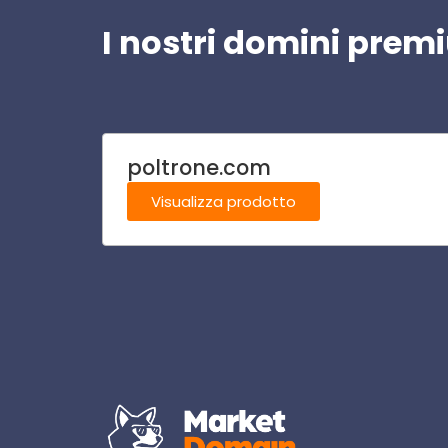
I nostri domini pre
poltrone.com
Visualizza prodotto