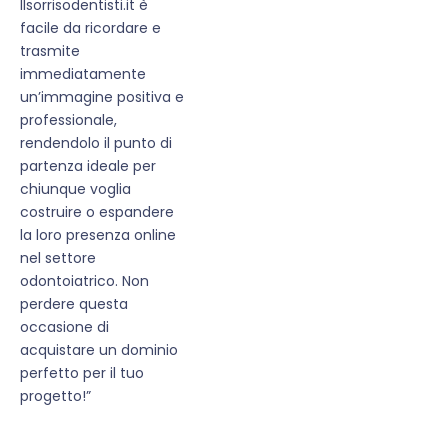
Ilsorrisodentisti.it è
facile da ricordare e
trasmite
immediatamente
un’immagine positiva e
professionale,
rendendolo il punto di
partenza ideale per
chiunque voglia
costruire o espandere
la loro presenza online
nel settore
odontoiatrico. Non
perdere questa
occasione di
acquistare un dominio
perfetto per il tuo
progetto!”