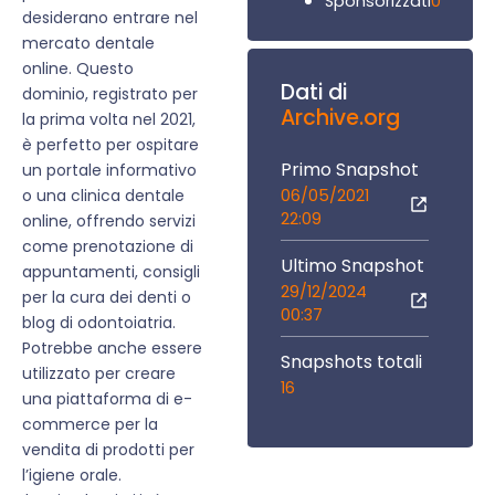
0
Sponsorizzati
desiderano entrare nel
mercato dentale
online. Questo
Dati di
dominio, registrato per
Archive.org
la prima volta nel 2021,
è perfetto per ospitare
Primo Snapshot
un portale informativo
06/05/2021
o una clinica dentale
22:09
online, offrendo servizi
come prenotazione di
Ultimo Snapshot
appuntamenti, consigli
29/12/2024
per la cura dei denti o
00:37
blog di odontoiatria.
Potrebbe anche essere
Snapshots totali
utilizzato per creare
16
una piattaforma di e-
commerce per la
vendita di prodotti per
l’igiene orale.