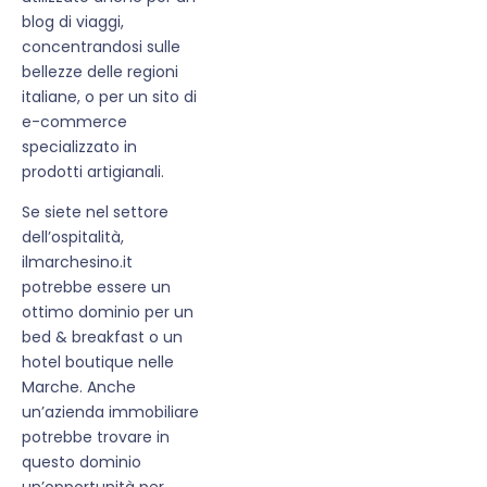
blog di viaggi,
concentrandosi sulle
bellezze delle regioni
italiane, o per un sito di
e-commerce
specializzato in
prodotti artigianali.
Se siete nel settore
dell’ospitalità,
ilmarchesino.it
potrebbe essere un
ottimo dominio per un
bed & breakfast o un
hotel boutique nelle
Marche. Anche
un’azienda immobiliare
potrebbe trovare in
questo dominio
un’opportunità per