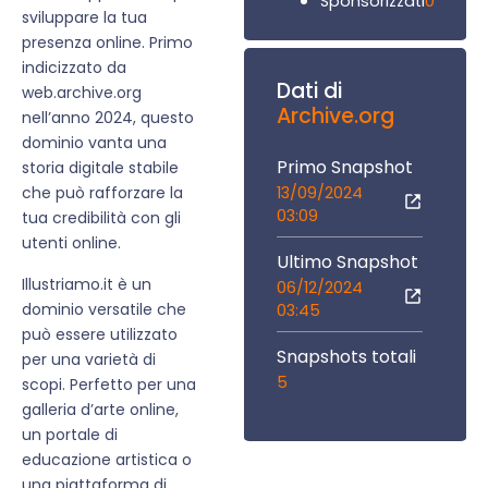
0
Sponsorizzati
sviluppare la tua
presenza online. Primo
indicizzato da
Dati di
web.archive.org
Archive.org
nell’anno 2024, questo
dominio vanta una
Primo Snapshot
storia digitale stabile
13/09/2024
che può rafforzare la
03:09
tua credibilità con gli
utenti online.
Ultimo Snapshot
Illustriamo.it è un
06/12/2024
dominio versatile che
03:45
può essere utilizzato
Snapshots totali
per una varietà di
5
scopi. Perfetto per una
galleria d’arte online,
un portale di
educazione artistica o
una piattaforma di