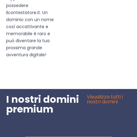
possedere
ilcontestatore.it. Un
dominio con un nome
così accattivante e
memorabile è raro e
può diventare la tua
prossima grande
avventura digitale!
I nostri domini
Visualizza tutti i
nostri domini
premium