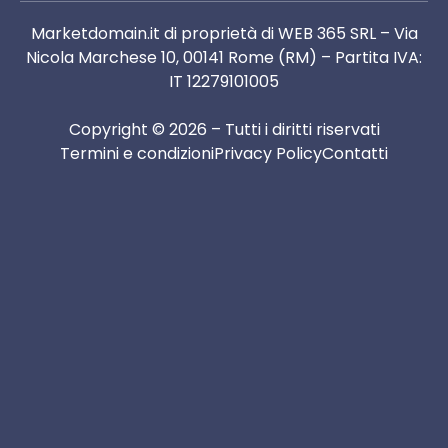
Marketdomain.it di proprietà di WEB 365 SRL – Via
Nicola Marchese 10, 00141 Rome (RM) – Partita IVA:
IT 12279101005
Copyright © 2026 – Tutti i diritti riservati
Termini e condizioni
Privacy Policy
Contatti