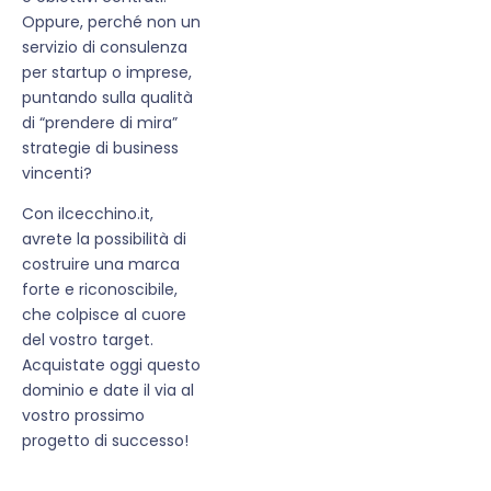
Oppure, perché non un
servizio di consulenza
per startup o imprese,
puntando sulla qualità
di “prendere di mira”
strategie di business
vincenti?
Con ilcecchino.it,
avrete la possibilità di
costruire una marca
forte e riconoscibile,
che colpisce al cuore
del vostro target.
Acquistate oggi questo
dominio e date il via al
vostro prossimo
progetto di successo!