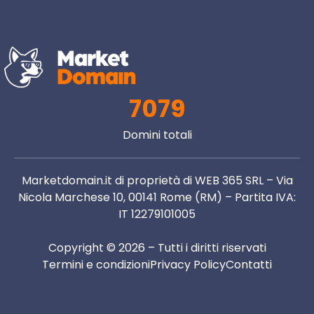
7079
Domini totali
Marketdomain.it di proprietà di WEB 365 SRL – Via
Nicola Marchese 10, 00141 Rome (RM) – Partita IVA:
IT 12279101005
Copyright © 2026 – Tutti i diritti riservati
Termini e condizioni
Privacy Policy
Contatti