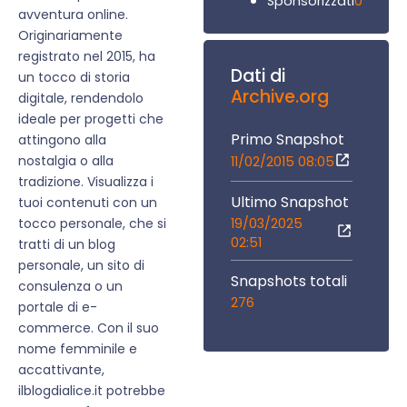
0
Sponsorizzati
avventura online.
Originariamente
registrato nel 2015, ha
Dati di
un tocco di storia
Archive.org
digitale, rendendolo
ideale per progetti che
Primo Snapshot
attingono alla
nostalgia o alla
11/02/2015 08:05
tradizione. Visualizza i
Ultimo Snapshot
tuoi contenuti con un
19/03/2025
tocco personale, che si
02:51
tratti di un blog
personale, un sito di
Snapshots totali
consulenza o un
276
portale di e-
commerce. Con il suo
nome femminile e
accattivante,
ilblogdialice.it potrebbe