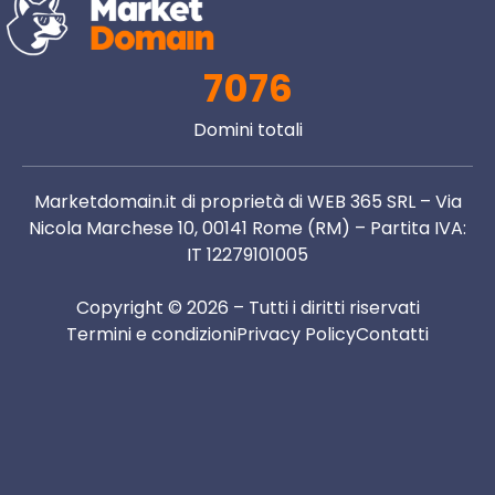
7076
Domini totali
Marketdomain.it di proprietà di WEB 365 SRL – Via
Nicola Marchese 10, 00141 Rome (RM) – Partita IVA:
IT 12279101005
Copyright © 2026 – Tutti i diritti riservati
Termini e condizioni
Privacy Policy
Contatti