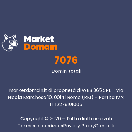
7076
Domini totali
Marketdomain.it di proprietà di WEB 365 SRL – Via
Nicola Marchese 10, 00141 Rome (RM) – Partita IVA:
IT 12279101005
Copyright © 2026 – Tutti i diritti riservati
Termini e condizioni
Privacy Policy
Contatti