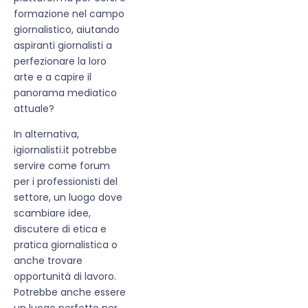
formazione nel campo
giornalistico, aiutando
aspiranti giornalisti a
perfezionare la loro
arte e a capire il
panorama mediatico
attuale?
In alternativa,
igiornalisti.it potrebbe
servire come forum
per i professionisti del
settore, un luogo dove
scambiare idee,
discutere di etica e
pratica giornalistica o
anche trovare
opportunità di lavoro.
Potrebbe anche essere
un luogo perfetto per