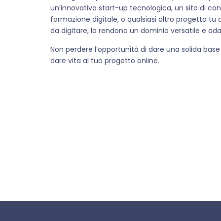
un’innovativa start-up tecnologica, un sito di co
formazione digitale, o qualsiasi altro progetto tu 
da digitare, lo rendono un dominio versatile e adat
Non perdere l’opportunità di dare una solida base d
dare vita al tuo progetto online.