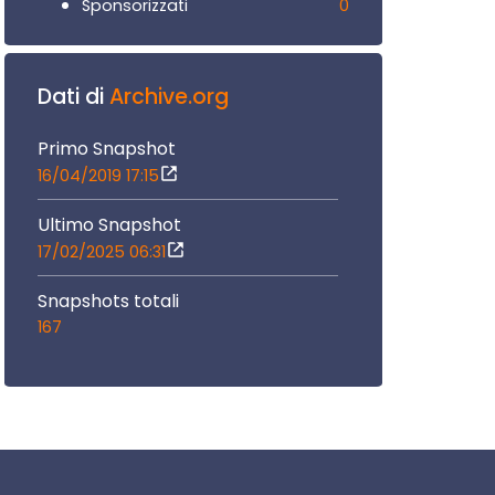
0
Sponsorizzati
Dati di
Archive.org
Primo Snapshot
16/04/2019 17:15
Ultimo Snapshot
17/02/2025 06:31
Snapshots totali
167