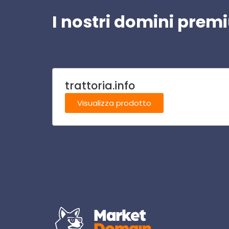
I nostri domini pre
trattoria.info
Visualizza prodotto