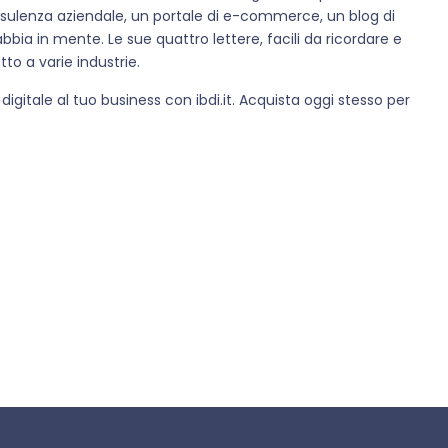
nsulenza aziendale, un portale di e-commerce, un blog di
abbia in mente. Le sue quattro lettere, facili da ricordare e
to a varie industrie.
igitale al tuo business con ibdi.it. Acquista oggi stesso per