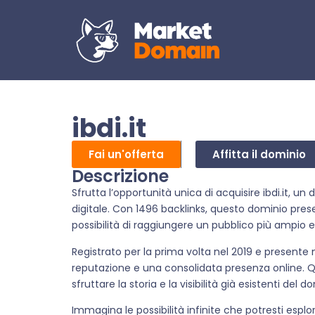
ibdi.it
Fai un'offerta
Affitta il dominio
Descrizione
Sfrutta l’opportunità unica di acquisire ibdi.it,
digitale. Con 1496 backlinks, questo dominio pre
possibilità di raggiungere un pubblico più ampio e
Registrato per la prima volta nel 2019 e presente ne
reputazione e una consolidata presenza online. Qu
sfruttare la storia e la visibilità già esistenti del d
Immagina le possibilità infinite che potresti esplor