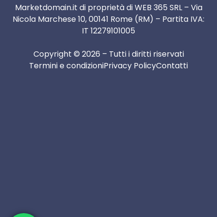
Marketdomain.it di proprietà di WEB 365 SRL – Via
Nicola Marchese 10, 00141 Rome (RM) – Partita IVA:
IT 12279101005
Copyright © 2026 – Tutti i diritti riservati
Termini e condizioni
Privacy Policy
Contatti