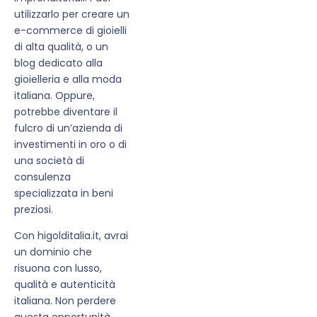
utilizzarlo per creare un
e-commerce di gioielli
di alta qualità, o un
blog dedicato alla
gioielleria e alla moda
italiana. Oppure,
potrebbe diventare il
fulcro di un’azienda di
investimenti in oro o di
una società di
consulenza
specializzata in beni
preziosi.
Con higolditalia.it, avrai
un dominio che
risuona con lusso,
qualità e autenticità
italiana. Non perdere
questa opportunità