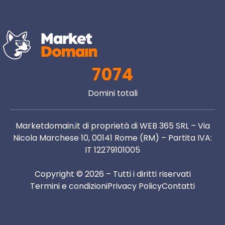
7074
Domini totali
Marketdomain.it di proprietà di WEB 365 SRL – Via
Nicola Marchese 10, 00141 Rome (RM) – Partita IVA:
IT 12279101005
Copyright © 2026 – Tutti i diritti riservati
Termini e condizioni
Privacy Policy
Contatti