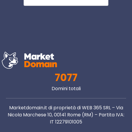
7077
Domini totali
Marketdomain.it di proprietà di WEB 365 SRL – Via
Nicola Marchese 10, 00141 Rome (RM) – Partita IVA:
IT 12279101005