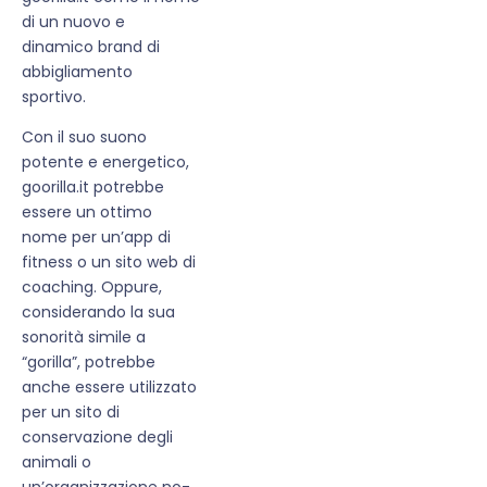
di un nuovo e
dinamico brand di
abbigliamento
sportivo.
Con il suo suono
potente e energetico,
goorilla.it potrebbe
essere un ottimo
nome per un’app di
fitness o un sito web di
coaching. Oppure,
considerando la sua
sonorità simile a
“gorilla”, potrebbe
anche essere utilizzato
per un sito di
conservazione degli
animali o
un’organizzazione no-