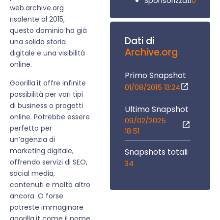
0
Sponsorizzati
web.archive.org
risalente al 2015,
questo dominio ha già
Dati di
una solida storia
Archive.org
digitale e una visibilità
online.
Primo Snapshot
Goorilla.it offre infinite
01/08/2015 13:24
possibilità per vari tipi
di business o progetti
Ultimo Snapshot
online. Potrebbe essere
09/02/2025
perfetto per
18:51
un’agenzia di
marketing digitale,
Snapshots totali
offrendo servizi di SEO,
34
social media,
contenuti e molto altro
ancora. O forse
potreste immaginare
goorilla.it come il nome