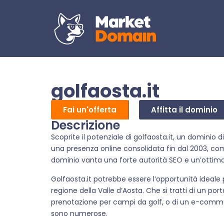
golfaosta.it
Fai un'offerta
Affitta il dominio
Descrizione
Scoprite il potenziale di golfaosta.it, un dominio
una presenza online consolidata fin dal 2003, com
dominio vanta una forte autorità SEO e un’ottima v
Golfaosta.it potrebbe essere l’opportunità ideale 
regione della Valle d’Aosta. Che si tratti di un por
prenotazione per campi da golf, o di un e-commerc
sono numerose.