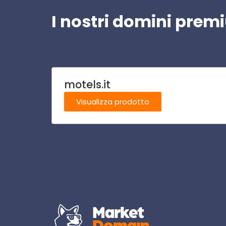
I nostri domini pre
motels.it
Visualizza prodotto