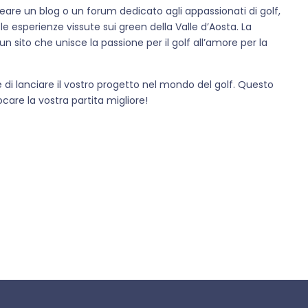
creare un blog o un forum dedicato agli appassionati di golf,
e esperienze vissute sui green della Valle d’Aosta. La
n sito che unisce la passione per il golf all’amore per la
e di lanciare il vostro progetto nel mondo del golf. Questo
care la vostra partita migliore!