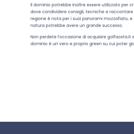
Il dominio potrebbe inoltre essere utilizzato per 
dove condividere consigli, tecniche e raccontare l
regione è nota per i suoi panorami mozzafiato, e u
natura potrebbe avere un grande successo.
Non perdete l’occasione di acquisire golfaosta.it 
dominio è un vero e proprio green su cui poter gio