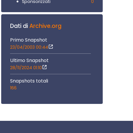
0
Sponsorizzati
Dati di
Archive.org
Primo Snapshot
23/04/2003 00:44
Ultimo Snapshot
28/11/2024 01:10
Snapshots totali
166