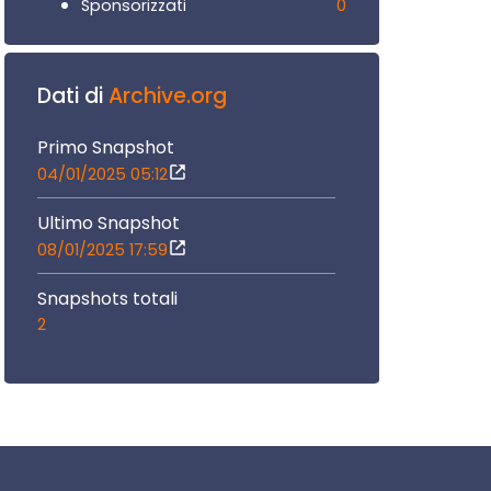
0
Sponsorizzati
Dati di
Archive.org
Primo Snapshot
04/01/2025 05:12
Ultimo Snapshot
08/01/2025 17:59
Snapshots totali
2