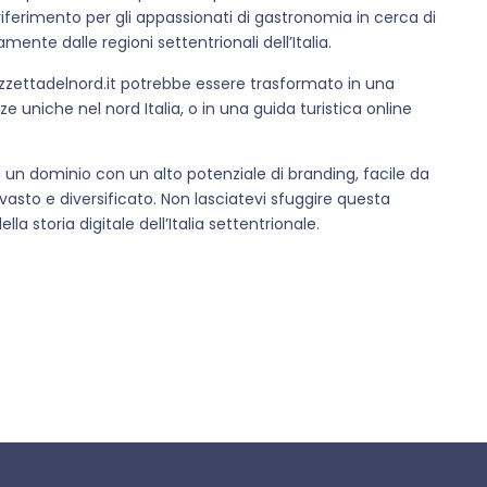
riferimento per gli appassionati di gastronomia in cerca di
mente dalle regioni settentrionali dell’Italia.
gazzettadelnord.it potrebbe essere trasformato in una
e uniche nel nord Italia, o in una guida turistica online
in un dominio con un alto potenziale di branding, facile da
asto e diversificato. Non lasciatevi sfuggire questa
a storia digitale dell’Italia settentrionale.