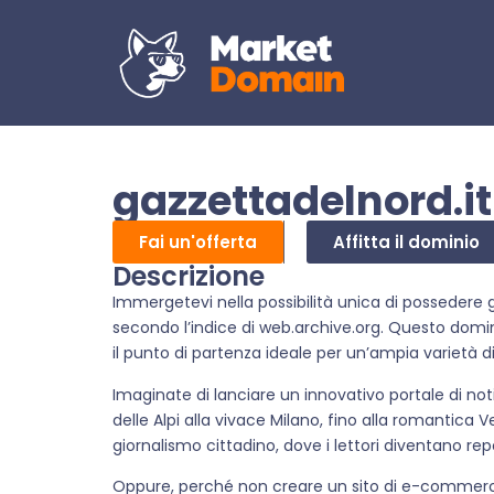
gazzettadelnord.it
Fai un'offerta
Affitta il dominio
Descrizione
Immergetevi nella possibilità unica di possedere g
secondo l’indice di web.archive.org. Questo domin
il punto di partenza ideale per un’ampia varietà di
Imaginate di lanciare un innovativo portale di noti
delle Alpi alla vivace Milano, fino alla romantica
giornalismo cittadino, dove i lettori diventano rep
Oppure, perché non creare un sito di e-commerce s