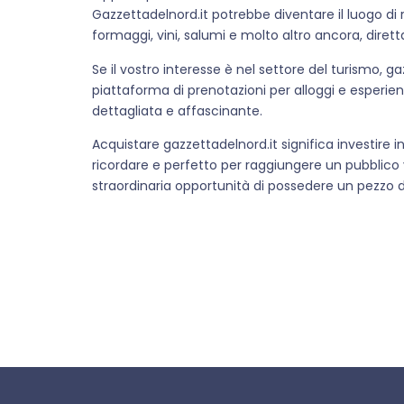
Gazzettadelnord.it potrebbe diventare il luogo di 
formaggi, vini, salumi e molto altro ancora, diretta
Se il vostro interesse è nel settore del turismo, 
piattaforma di prenotazioni per alloggi e esperienz
dettagliata e affascinante.
Acquistare gazzettadelnord.it significa investire 
ricordare e perfetto per raggiungere un pubblico v
straordinaria opportunità di possedere un pezzo dell