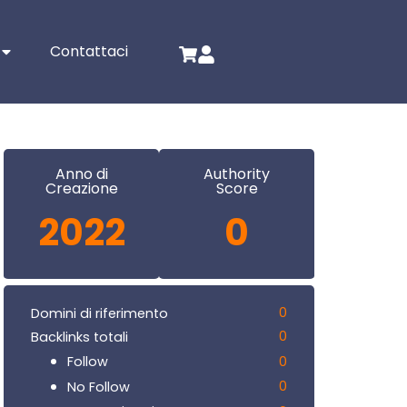
Contattaci
Anno di
Authority
Creazione
Score
2022
0
0
Domini di riferimento
0
Backlinks totali
0
Follow
0
No Follow