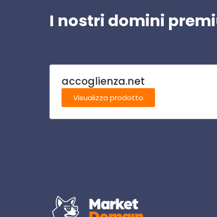
I nostri domini pre
accoglienza.net
Visualizza prodotto