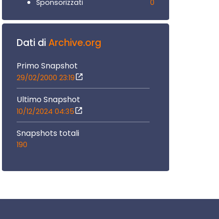
0
Sponsorizzati
Dati di
Archive.org
Primo Snapshot
29/02/2000 23:19
Ultimo Snapshot
10/12/2024 04:35
Snapshots totali
190