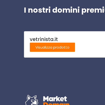
I nostri domini pre
vetrinista.it
Visualizza prodotto