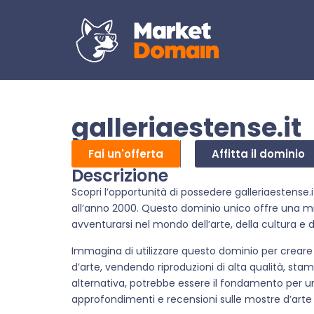
galleriaestense.it
Fai un'offerta
Affitta il dominio
Descrizione
Scopri l’opportunità di possedere galleriaestense.
all’anno 2000. Questo dominio unico offre una mi
avventurarsi nel mondo dell’arte, della cultura e d
Immagina di utilizzare questo dominio per crear
d’arte, vendendo riproduzioni di alta qualità, stam
alternativa, potrebbe essere il fondamento per un 
approfondimenti e recensioni sulle mostre d’arte 