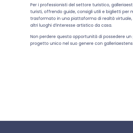
Per i professionisti del settore turistico, galleria
turisti, offrendo guide, consigli utili e biglietti p
trasformato in una piattaforma di realtà virtuale, 
altri luoghi d’interesse artistico da casa.
Non perdere questa opportunità di possedere un pez
progetto unico nel suo genere con galleriaestense