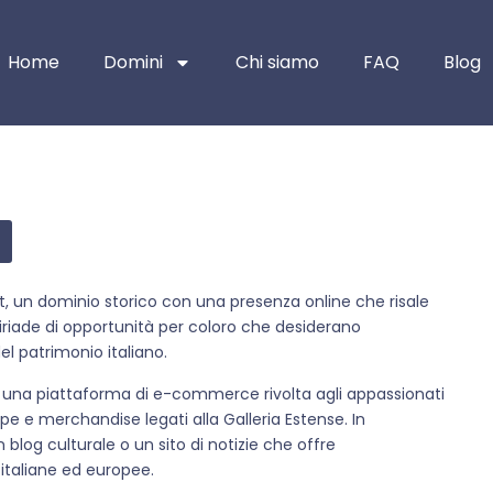
Home
Domini
Chi siamo
FAQ
Blog
it, un dominio storico con una presenza online che risale
riade di opportunità per coloro che desiderano
el patrimonio italiano.
e una piattaforma di e-commerce rivolta agli appassionati
pe e merchandise legati alla Galleria Estense. In
blog culturale o un sito di notizie che offre
italiane ed europee.