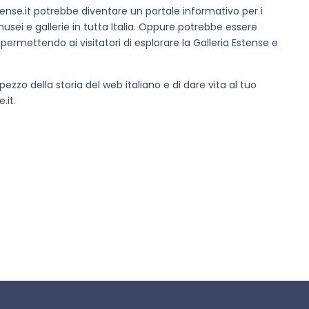
estense.it potrebbe diventare un portale informativo per i
er musei e gallerie in tutta Italia. Oppure potrebbe essere
permettendo ai visitatori di esplorare la Galleria Estense e
zo della storia del web italiano e di dare vita al tuo
.it.