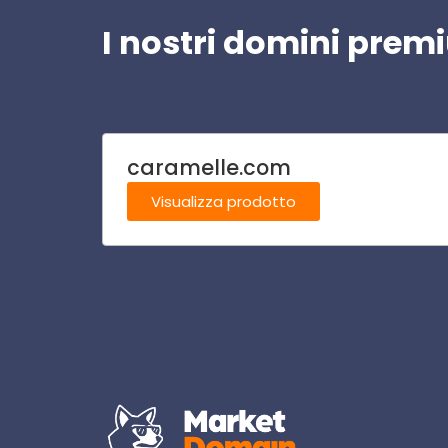
I nostri domini pre
caramelle.com
Visualizza prodotto