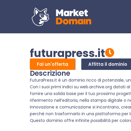
futurapress.it
Fai un'offerta
Affitta il dominio
Descrizione
FuturaPress.it è un dominio ricco di potenziale, 
Con i suoi primi indici su web.archive.org datati 
fornire una solida base per il tuo prossimo proget
riferimento nell’editoria, nella stampa digitale o 
innovazione e comunicazione si incontrano, creand
perché non trasformarlo in una piattaforma per la
Questo dominio offre infinite possibilità per color