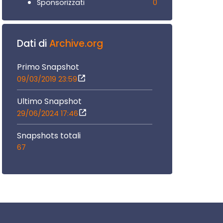
0
Sponsorizzati
Dati di
Archive.org
Primo Snapshot
09/03/2019 23:59
Ultimo Snapshot
29/06/2024 17:46
Snapshots totali
67