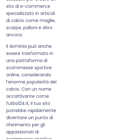
sito di e-commerce
specializzato in articoli
di calcio come maglie,
scarpe, palloni e altro
ancora.
Il dominio può anche
essere trasformato in
una piattaforma di
scommesse sportive
online, considerando
l’enorme popolarità del
calcio. Con un nome
accattivante come
futbol24.it, il tuo sito
potrebbe rapidamente
diventare un punto di
riferimento per gli
appassionati di
scommesse sportive.