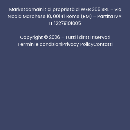
Marketdomain.it di proprietà di WEB 365 SRL – Via
Nicola Marchese 10, 00141 Rome (RM) – Partita IVA:
IT 12279101005
Copyright © 2026 – Tutti i diritti riservati
Termini e condizioni
Privacy Policy
Contatti