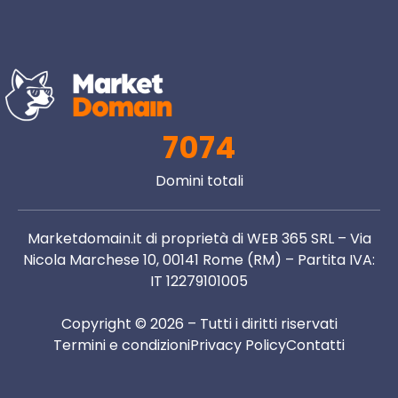
7074
Domini totali
Marketdomain.it di proprietà di WEB 365 SRL – Via
Nicola Marchese 10, 00141 Rome (RM) – Partita IVA:
IT 12279101005
Copyright © 2026 – Tutti i diritti riservati
Termini e condizioni
Privacy Policy
Contatti