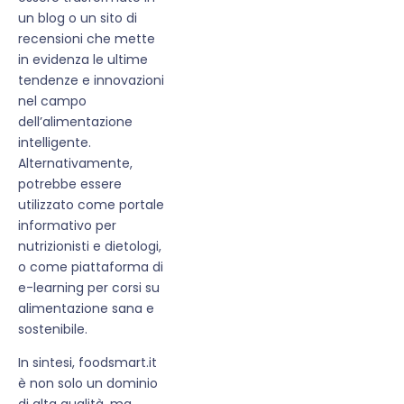
un blog o un sito di
recensioni che mette
in evidenza le ultime
tendenze e innovazioni
nel campo
dell’alimentazione
intelligente.
Alternativamente,
potrebbe essere
utilizzato come portale
informativo per
nutrizionisti e dietologi,
o come piattaforma di
e-learning per corsi su
alimentazione sana e
sostenibile.
In sintesi, foodsmart.it
è non solo un dominio
di alta qualità, ma