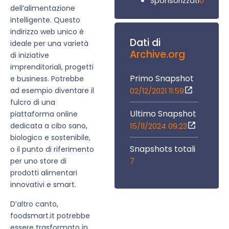
0
Sponsorizzati
dell’alimentazione
intelligente. Questo
indirizzo web unico è
Dati di
ideale per una varietà
Archive.org
di iniziative
imprenditoriali, progetti
Primo Snapshot
e business. Potrebbe
ad esempio diventare il
02/12/2021 11:59
fulcro di una
Ultimo Snapshot
piattaforma online
dedicata a cibo sano,
15/11/2024 09:23
biologico e sostenibile,
Snapshots totali
o il punto di riferimento
7
per uno store di
prodotti alimentari
innovativi e smart.
D’altro canto,
foodsmart.it potrebbe
essere trasformato in