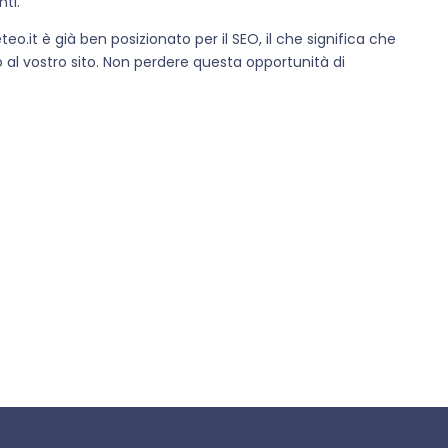
nti.
teo.it è già ben posizionato per il SEO, il che significa che
o al vostro sito. Non perdere questa opportunità di