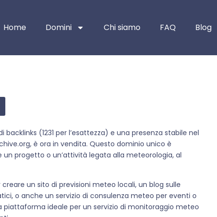
Home
Domini
Chi siamo
FAQ
Blog
i backlinks (1231 per l’esattezza) e una presenza stabile nel
rchive.org, è ora in vendita. Questo dominio unico è
 un progetto o un’attività legata alla meteorologia, al
reare un sito di previsioni meteo locali, un blog sulle
matici, o anche un servizio di consulenza meteo per eventi o
 la piattaforma ideale per un servizio di monitoraggio meteo