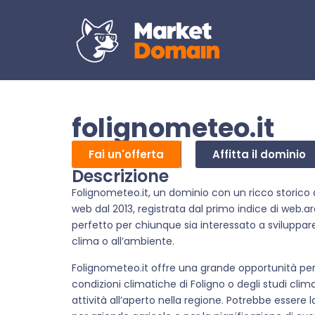
folignometeo.it
Fai un'offerta
Affitta il dominio
Descrizione
Folignometeo.it, un dominio con un ricco storico d
web dal 2013, registrata dal primo indice di web.a
perfetto per chiunque sia interessato a sviluppare
clima o all’ambiente.
Folignometeo.it offre una grande opportunità per c
condizioni climatiche di Foligno o degli studi cli
attività all’aperto nella regione. Potrebbe essere