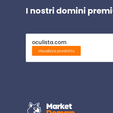
I nostri domini pre
oculista.com
Visualizza prodotto