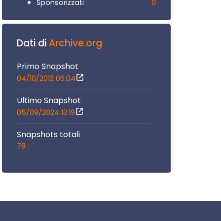
0
Sponsorizzati
Dati di
Archive.org
Primo Snapshot
04/10/2013 06:04
Ultimo Snapshot
05/09/2024 13:19
Snapshots totali
78