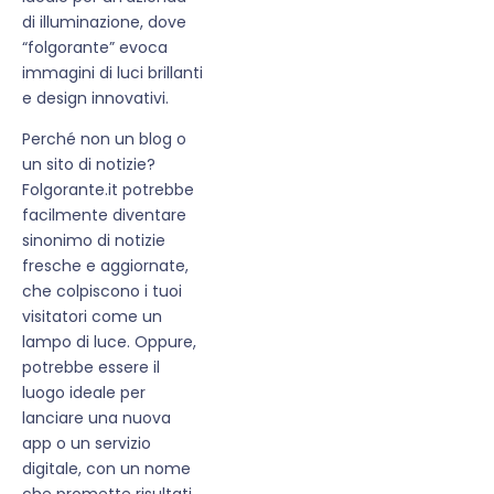
di illuminazione, dove
“folgorante” evoca
immagini di luci brillanti
e design innovativi.
Perché non un blog o
un sito di notizie?
Folgorante.it potrebbe
facilmente diventare
sinonimo di notizie
fresche e aggiornate,
che colpiscono i tuoi
visitatori come un
lampo di luce. Oppure,
potrebbe essere il
luogo ideale per
lanciare una nuova
app o un servizio
digitale, con un nome
che promette risultati