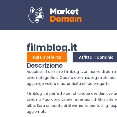
filmblog.it
Fai un'offerta
Affitta il dominio
Descrizione
Acquisisci il dominio filmblog.it, un nome di domin
cinematografica. Questo dominio, registrato per 
aggiunge valore e autenticità al tuo progetto.
Filmblog.it è perfetto per chiunque desideri avvi
cinema. Puoi condividere recensioni di film, intervi
altro. Sarà un punto di riferimento per tutti gli a
aggiornati.