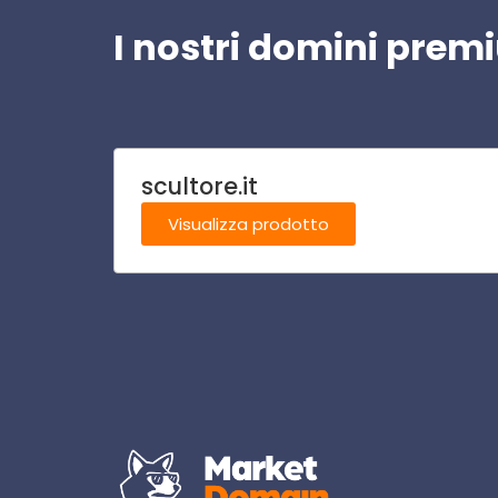
I nostri domini pre
scultore.it
Visualizza prodotto