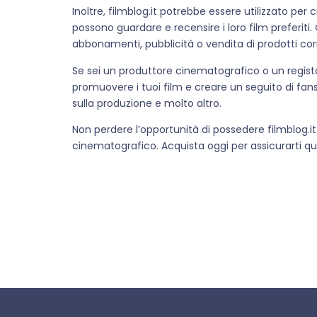
Inoltre, filmblog.it potrebbe essere utilizzato per
possono guardare e recensire i loro film preferit
abbonamenti, pubblicità o vendita di prodotti corr
Se sei un produttore cinematografico o un regist
promuovere i tuoi film e creare un seguito di fans
sulla produzione e molto altro.
Non perdere l’opportunità di possedere filmblog.it
cinematografico. Acquista oggi per assicurarti q