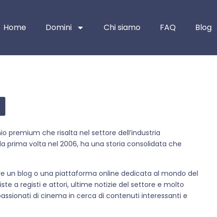
Home
Domini
Chi siamo
FAQ
Blog
io premium che risalta nel settore dell’industria
la prima volta nel 2006, ha una storia consolidata che
are un blog o una piattaforma online dedicata al mondo del
ste a registi e attori, ultime notizie del settore e molto
ppassionati di cinema in cerca di contenuti interessanti e