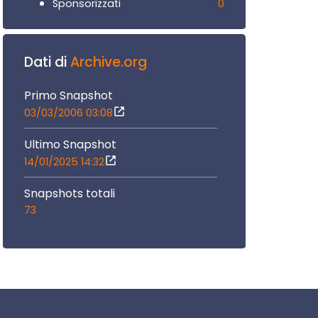
0
Sponsorizzati
Dati di
Archive.org
Primo Snapshot
03/03/2006 03:08
Ultimo Snapshot
14/01/2025 14:32
Snapshots totali
73