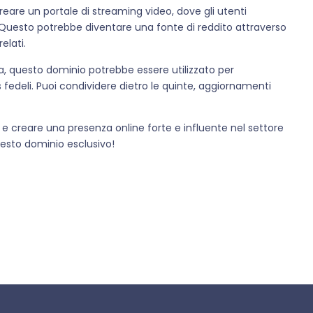
 creare un portale di streaming video, dove gli utenti
i. Questo potrebbe diventare una fonte di reddito attraverso
elati.
a, questo dominio potrebbe essere utilizzato per
 fedeli. Puoi condividere dietro le quinte, aggiornamenti
 e creare una presenza online forte e influente nel settore
uesto dominio esclusivo!