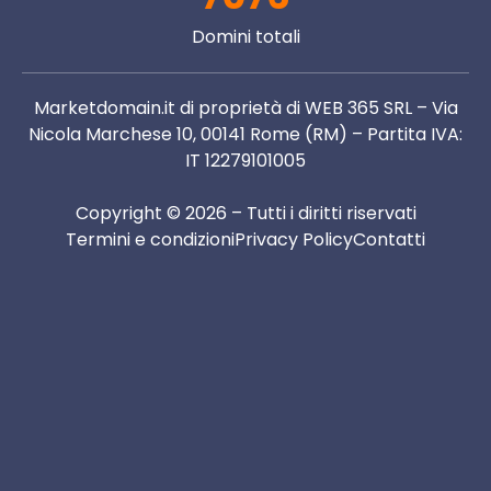
Domini totali
Marketdomain.it di proprietà di WEB 365 SRL – Via
Nicola Marchese 10, 00141 Rome (RM) – Partita IVA:
IT 12279101005
Copyright © 2026 – Tutti i diritti riservati
Termini e condizioni
Privacy Policy
Contatti