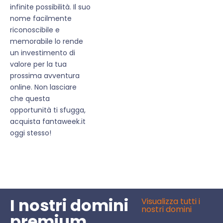
infinite possibilità. Il suo
nome facilmente
riconoscibile e
memorabile lo rende
un investimento di
valore per la tua
prossima avventura
online. Non lasciare
che questa
opportunità ti sfugga,
acquista fantaweek.it
oggi stesso!
I nostri domini
Visualizza tutti i
nostri domini
premium