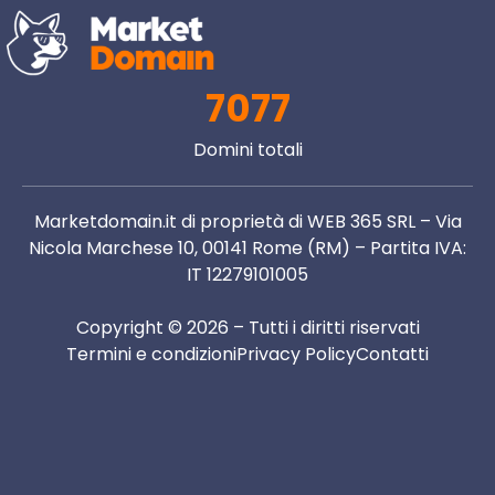
7077
Domini totali
Marketdomain.it di proprietà di WEB 365 SRL – Via
Nicola Marchese 10, 00141 Rome (RM) – Partita IVA:
IT 12279101005
Copyright © 2026 – Tutti i diritti riservati
Termini e condizioni
Privacy Policy
Contatti