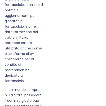
fantacalcio, o un sito di
notizie e
aggiornamenti per i
giocatori di
fantacalcio. Inoltre,
data l’attrazione del
calcio in Italia,
potrebbe essere
utilizzato anche come
piattaforma di e-
commerce per la
vendita di
merchandising
dedicato al
fantacalcio.
In un mondo sempre
più digitale, possedere
il dominio giusto può
fare la differenza tra il