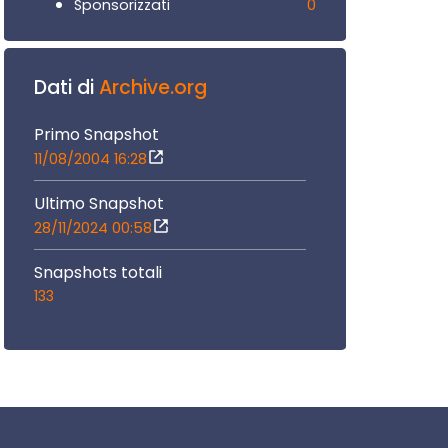
0
Sponsorizzati
Dati di
Archive.org
Primo Snapshot
11/08/2004 16:28
Ultimo Snapshot
28/11/2024 00:58
Snapshots totali
133