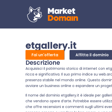
etgallery.it
Fai un'offerta
Affitta il dominio
Descrizione
Acquisisci il patrimonio storico di internet con etg
ricca e significativa. Il suo primo indice su web.a
presenza stabile nel mondo online. Questo domini
avviare un business online o espandere un proget
Il nome del dominio etgallery.it è ideale per gall
che vendono opere d’arte. Potrebbe essere utilizz
che offre recensioni e commenti sugli ultimi event