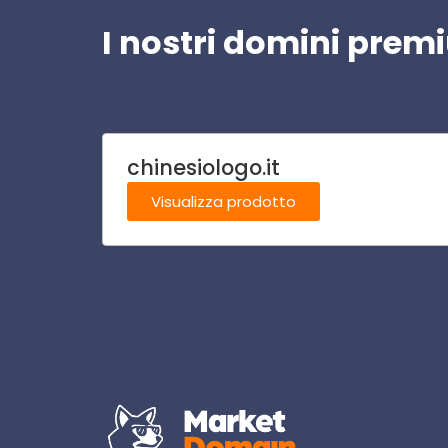
I nostri domini pre
chinesiologo.it
Visualizza prodotto