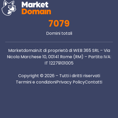
7079
Domini totali
Marketdomain.it di proprietà di WEB 365 SRL – Via
Nicola Marchese 10, 00141 Rome (RM) – Partita IVA:
IT 12279101005
Copyright © 2026 – Tutti i diritti riservati
Termini e condizioni
Privacy Policy
Contatti