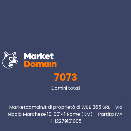
7073
Domini totali
Marketdomain.it di proprietà di WEB 365 SRL – Via
Nicola Marchese 10, 00141 Rome (RM) – Partita IVA:
IT 12279101005