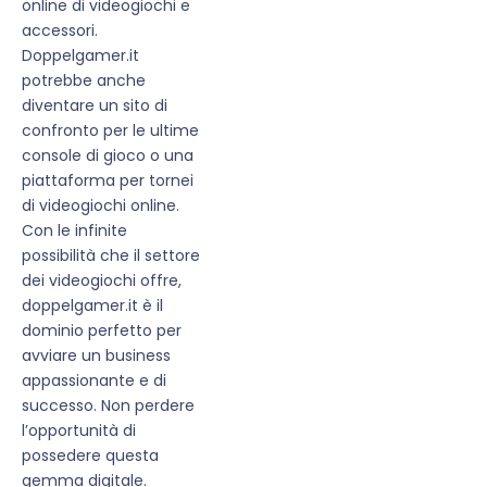
online di videogiochi e
accessori.
Doppelgamer.it
potrebbe anche
diventare un sito di
confronto per le ultime
console di gioco o una
piattaforma per tornei
di videogiochi online.
Con le infinite
possibilità che il settore
dei videogiochi offre,
doppelgamer.it è il
dominio perfetto per
avviare un business
appassionante e di
successo. Non perdere
l’opportunità di
possedere questa
gemma digitale.