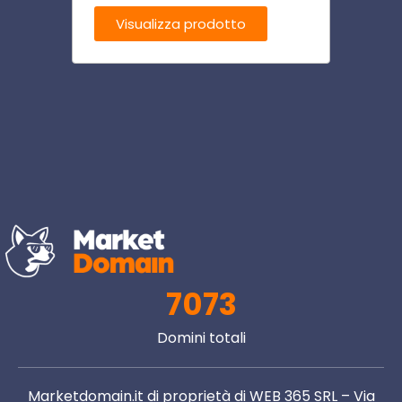
Visualizza prodotto
Visu
7073
Domini totali
Marketdomain.it di proprietà di WEB 365 SRL – Via