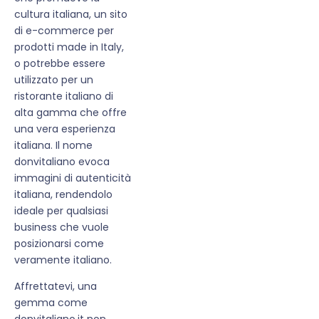
cultura italiana, un sito
di e-commerce per
prodotti made in Italy,
o potrebbe essere
utilizzato per un
ristorante italiano di
alta gamma che offre
una vera esperienza
italiana. Il nome
donvitaliano evoca
immagini di autenticità
italiana, rendendolo
ideale per qualsiasi
business che vuole
posizionarsi come
veramente italiano.
Affrettatevi, una
gemma come
donvitaliano.it non