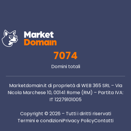
7074
Domini totali
Marketdomain.it di proprietà di WEB 365 SRL – Via
Nicola Marchese 10, 00141 Rome (RM) – Partita IVA:
IT 12279101005
Copyright © 2026 – Tutti i diritti riservati
Termini e condizioni
Privacy Policy
Contatti