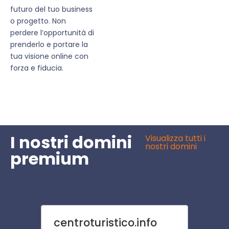
futuro del tuo business
o progetto. Non
perdere l’opportunità di
prenderlo e portare la
tua visione online con
forza e fiducia.
I nostri domini
Visualizza tutti i
nostri domini
premium
centroturistico.info
bagn