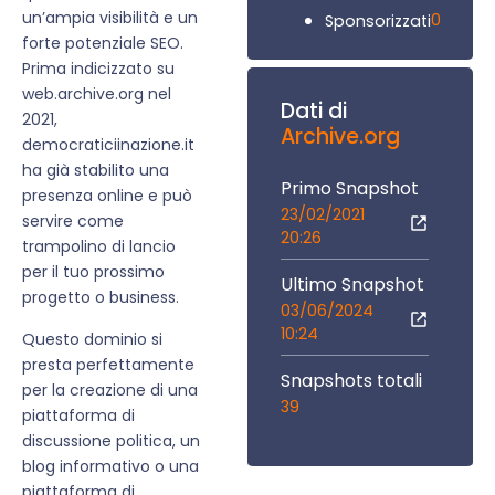
un’ampia visibilità e un
0
Sponsorizzati
forte potenziale SEO.
Prima indicizzato su
web.archive.org nel
Dati di
2021,
Archive.org
democraticiinazione.it
ha già stabilito una
Primo Snapshot
presenza online e può
23/02/2021
servire come
20:26
trampolino di lancio
per il tuo prossimo
Ultimo Snapshot
progetto o business.
03/06/2024
10:24
Questo dominio si
presta perfettamente
Snapshots totali
per la creazione di una
39
piattaforma di
discussione politica, un
blog informativo o una
piattaforma di