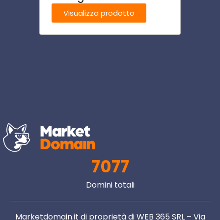
Visualizza prodotto
Visu
7077
Domini totali
Marketdomain.it di proprietà di WEB 365 SRL – Via