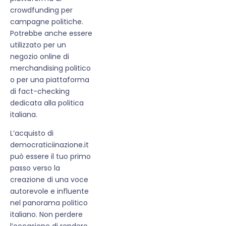
crowdfunding per
campagne politiche.
Potrebbe anche essere
utilizzato per un
negozio online di
merchandising politico
o per una piattaforma
di fact-checking
dedicata alla politica
italiana.
L’acquisto di
democraticiinazione.it
può essere il tuo primo
passo verso la
creazione di una voce
autorevole e influente
nel panorama politico
italiano. Non perdere
l’occasione di rendere