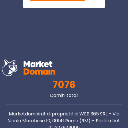
7076
Domini totali
Marketdomain.it di proprietà di WEB 365 SRL – Via
Nicola Marchese 10, 00141 Rome (RM) – Partita IVA:
IT 12279101005