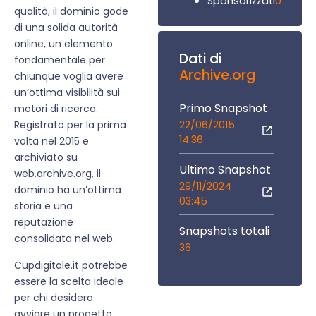
0
Sponsorizzati
qualità, il dominio gode
di una solida autorità
online, un elemento
Dati di
fondamentale per
Archive.org
chiunque voglia avere
un’ottima visibilità sui
Primo Snapshot
motori di ricerca.
22/06/2015
Registrato per la prima
14:36
volta nel 2015 e
archiviato su
Ultimo Snapshot
web.archive.org, il
29/11/2024
dominio ha un’ottima
03:45
storia e una
reputazione
Snapshots totali
consolidata nel web.
36
Cupdigitale.it potrebbe
essere la scelta ideale
per chi desidera
avviare un progetto