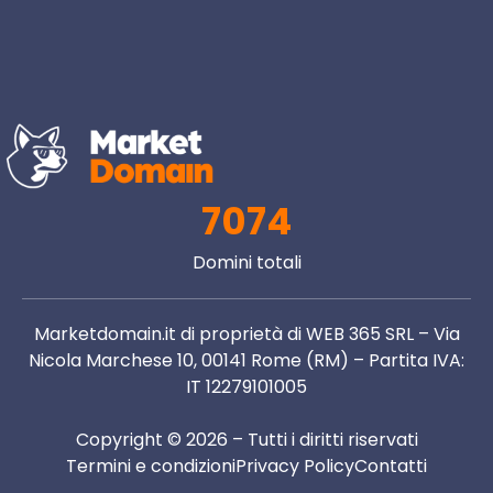
7074
Domini totali
Marketdomain.it di proprietà di WEB 365 SRL – Via
Nicola Marchese 10, 00141 Rome (RM) – Partita IVA:
IT 12279101005
Copyright © 2026 – Tutti i diritti riservati
Termini e condizioni
Privacy Policy
Contatti