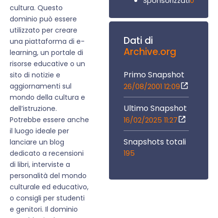
0
Sponsorizzati
cultura. Questo
dominio può essere
utilizzato per creare
Dati di
una piattaforma di e-
Archive.org
learning, un portale di
risorse educative o un
Primo Snapshot
sito di notizie e
aggiornamenti sul
26/08/2001 12:09
mondo della cultura e
Ultimo Snapshot
dell’istruzione.
Potrebbe essere anche
16/02/2025 11:27
il luogo ideale per
Snapshots totali
lanciare un blog
195
dedicato a recensioni
di libri, interviste a
personalità del mondo
culturale ed educativo,
o consigli per studenti
e genitori. Il dominio