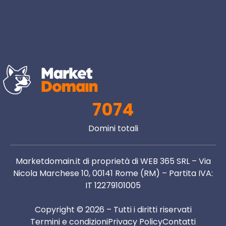
7074
Domini totali
Marketdomain.it di proprietà di WEB 365 SRL – Via
Nicola Marchese 10, 00141 Rome (RM) – Partita IVA:
IT 12279101005
Copyright © 2026 – Tutti i diritti riservati
Termini e condizioni
Privacy Policy
Contatti