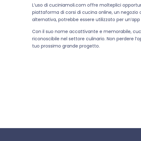
L’uso di cuciniamoli.com offre molteplici opportuni
piattaforma di corsi di cucina online, un negozio on
alternativa, potrebbe essere utilizzato per un’app 
Con il suo nome accattivante e memorabile, cuci
riconoscibile nel settore culinario. Non perdere l
tuo prossimo grande progetto.