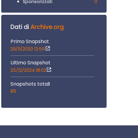
0
Sponsorizzati
Dati di
Archive.org
Primo Snapshot
29/11/2020 12:55
Ultimo Snapshot
25/12/2024 18:02
Snapshots totali
85