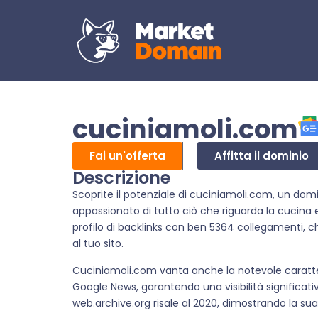
cuciniamoli.com
Fai un'offerta
Affitta il dominio
Descrizione
Scoprite il potenziale di cuciniamoli.com, un dom
appassionato di tutto ciò che riguarda la cucina e
profilo di backlinks con ben 5364 collegamenti, che 
al tuo sito.
Cuciniamoli.com vanta anche la notevole caratteri
Google News, garantendo una visibilità significativ
web.archive.org risale al 2020, dimostrando la su