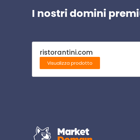
I nostri domini pre
ristorantini.com
Visualizza prodotto