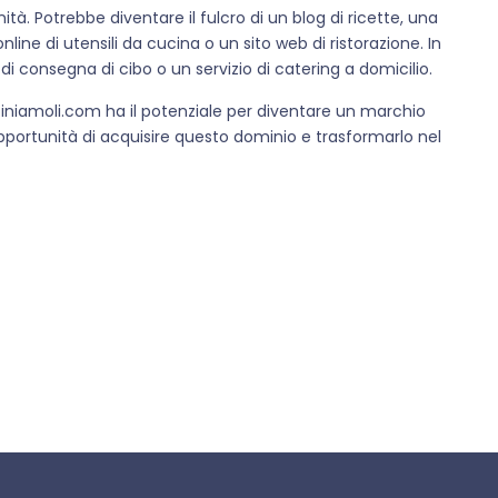
tà. Potrebbe diventare il fulcro di un blog di ricette, una
line di utensili da cucina o un sito web di ristorazione. In
di consegna di cibo o un servizio di catering a domicilio.
niamoli.com ha il potenziale per diventare un marchio
’opportunità di acquisire questo dominio e trasformarlo nel