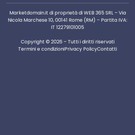
Marketdomain.it di proprietà di WEB 365 SRL – Via
Nicola Marchese 10, 00141 Rome (RM) – Partita IVA:
IT 12279101005
Copyright © 2026 – Tutti i diritti riservati
Termini e condizioni
Privacy Policy
Contatti