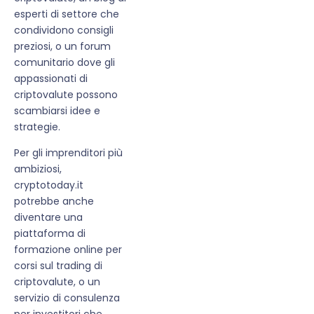
esperti di settore che
condividono consigli
preziosi, o un forum
comunitario dove gli
appassionati di
criptovalute possono
scambiarsi idee e
strategie.
Per gli imprenditori più
ambiziosi,
cryptotoday.it
potrebbe anche
diventare una
piattaforma di
formazione online per
corsi sul trading di
criptovalute, o un
servizio di consulenza
per investitori che