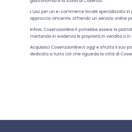
gastronomia e la storia di Cosenza.
L’uso per un e-commerce locale specializzato in p
approccio vincente, offrendo un servizio online pe
Infine, Cosenzaonline.it potrebbe essere la piatt
mettendo in evidenza le proprietà in vendita o in a
Acquisisci Cosenzaonline.it oggi e sfrutta il suo
dedicata a tutto ciò che riguarda la città di Cose