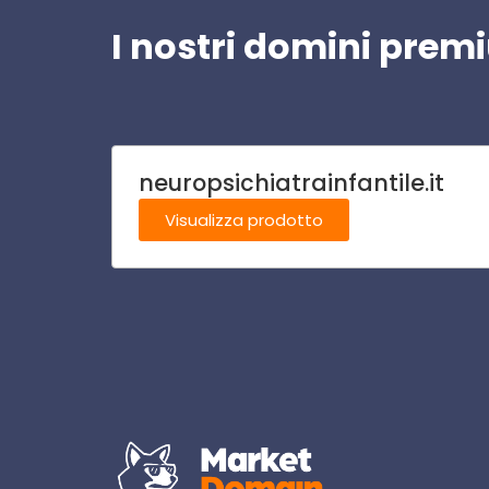
I nostri domini pre
neuropsichiatrainfantile.it
Visualizza prodotto