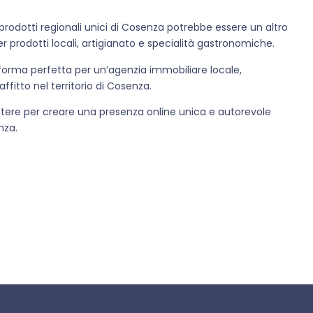
rodotti regionali unici di Cosenza potrebbe essere un altro
r prodotti locali, artigianato e specialità gastronomiche.
aforma perfetta per un’agenzia immobiliare locale,
ffitto nel territorio di Cosenza.
 potere per creare una presenza online unica e autorevole
nza.