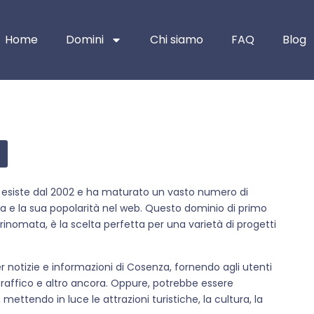
Home
Domini
Chi siamo
FAQ
Blog
he esiste dal 2002 e ha maturato un vasto numero di
za e la sua popolarità nel web. Questo dominio di primo
na rinomata, è la scelta perfetta per una varietà di progetti
r notizie e informazioni di Cosenza, fornendo agli utenti
raffico e altro ancora. Oppure, potrebbe essere
 mettendo in luce le attrazioni turistiche, la cultura, la