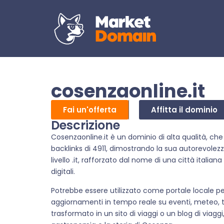
cosenzaonline.it
Fai un'offerta
Affitta il dominio
Descrizione
Cosenzaonline.it è un dominio di alta qualità, c
backlinks di 4911, dimostrando la sua autorevolez
livello .it, rafforzato dal nome di una città italia
digitali.
Potrebbe essere utilizzato come portale locale pe
aggiornamenti in tempo reale su eventi, meteo, t
trasformato in un sito di viaggi o un blog di viaggi,