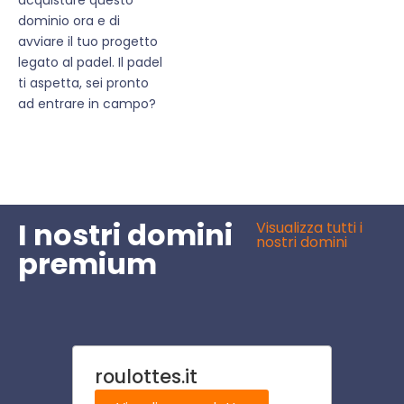
dominio ora e di
avviare il tuo progetto
legato al padel. Il padel
ti aspetta, sei pronto
ad entrare in campo?
I nostri domini
Visualizza tutti i
nostri domini
premium
roulottes.it
tratt