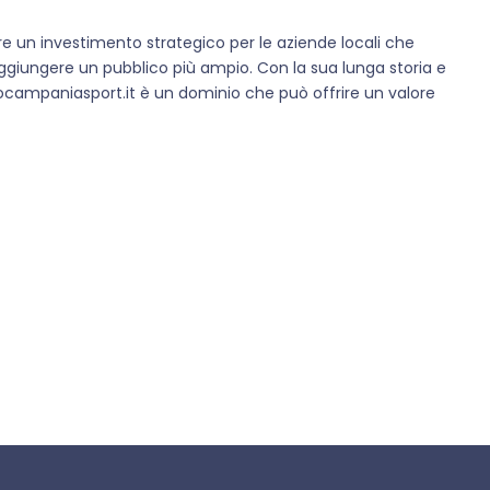
re un investimento strategico per le aziende locali che
aggiungere un pubblico più ampio. Con la sua lunga storia e
nocampaniasport.it è un dominio che può offrire un valore