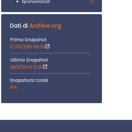
0
Sponsorizzati
Dati di
Archive.org
Primo Snapshot
07/10/2010 05:36
Ultimo Snapshot
28/11/2024 12:26
Snapshots totali
104