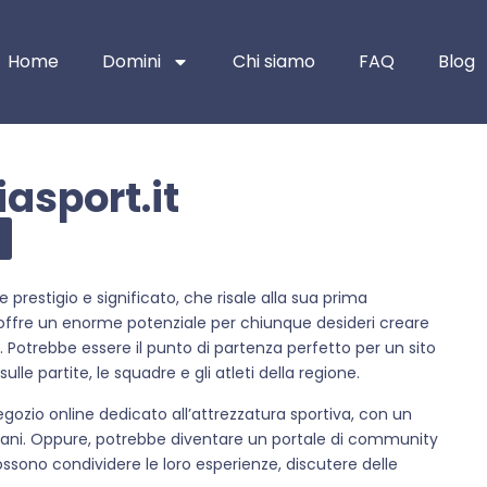
Home
Domini
Chi siamo
FAQ
Blog
asport.it
prestigio e significato, che risale alla sua prima
offre un enorme potenziale per chiunque desideri creare
Potrebbe essere il punto di partenza perfetto per un sito
lle partite, le squadre e gli atleti della regione.
gozio online dedicato all’attrezzatura sportiva, con un
mpani. Oppure, potrebbe diventare un portale di community
ssono condividere le loro esperienze, discutere delle