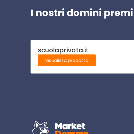
I nostri domini pre
scuolaprivata.it
Visualizza prodotto