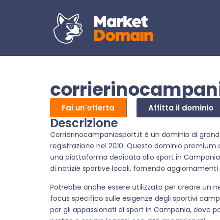
corrierinocampani
Fai un'offerta
Affitta il dominio
Descrizione
Corrierinocampaniasport.it è un dominio di grande 
registrazione nel 2010. Questo dominio premium 
una piattaforma dedicata allo sport in Campania. 
di notizie sportive locali, fornendo aggiornamenti su
Potrebbe anche essere utilizzato per creare un ne
focus specifico sulle esigenze degli sportivi ca
per gli appassionati di sport in Campania, dove po