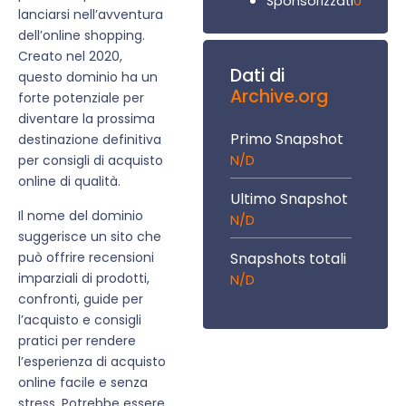
0
Sponsorizzati
lanciarsi nell’avventura
dell’online shopping.
Creato nel 2020,
Dati di
questo dominio ha un
Archive.org
forte potenziale per
diventare la prossima
Primo Snapshot
destinazione definitiva
N/D
per consigli di acquisto
online di qualità.
Ultimo Snapshot
Il nome del dominio
N/D
suggerisce un sito che
può offrire recensioni
Snapshots totali
imparziali di prodotti,
N/D
confronti, guide per
l’acquisto e consigli
pratici per rendere
l’esperienza di acquisto
online facile e senza
stress. Potrebbe essere