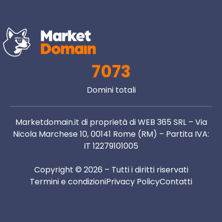
7073
Domini totali
Marketdomain.it di proprietà di WEB 365 SRL – Via
Nicola Marchese 10, 00141 Rome (RM) – Partita IVA:
IT 12279101005
Copyright © 2026 – Tutti i diritti riservati
Termini e condizioni
Privacy Policy
Contatti