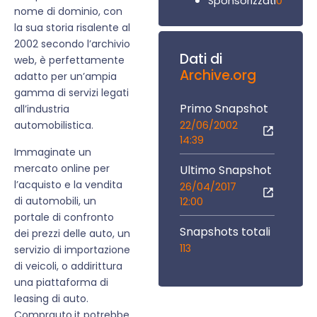
0
Sponsorizzati
nome di dominio, con
la sua storia risalente al
2002 secondo l’archivio
Dati di
web, è perfettamente
Archive.org
adatto per un’ampia
gamma di servizi legati
Primo Snapshot
all’industria
22/06/2002
automobilistica.
14:39
Immaginate un
mercato online per
Ultimo Snapshot
l’acquisto e la vendita
26/04/2017
di automobili, un
12:00
portale di confronto
Snapshots totali
dei prezzi delle auto, un
113
servizio di importazione
di veicoli, o addirittura
una piattaforma di
leasing di auto.
Comprauto.it potrebbe