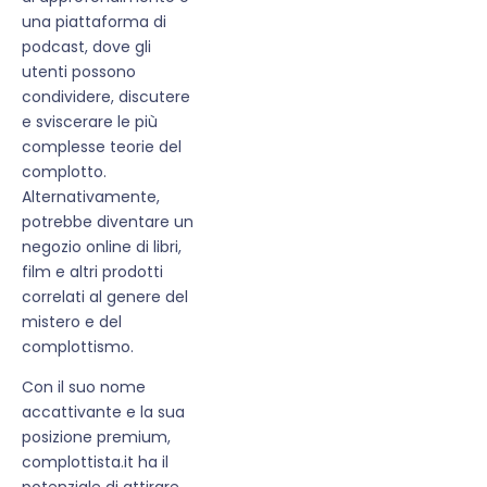
una piattaforma di
podcast, dove gli
utenti possono
condividere, discutere
e sviscerare le più
complesse teorie del
complotto.
Alternativamente,
potrebbe diventare un
negozio online di libri,
film e altri prodotti
correlati al genere del
mistero e del
complottismo.
Con il suo nome
accattivante e la sua
posizione premium,
complottista.it ha il
potenziale di attirare