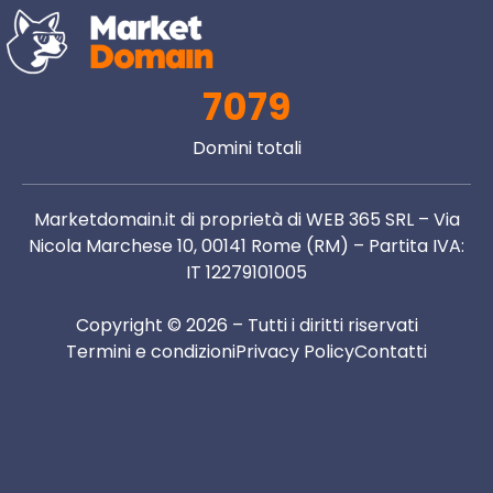
7079
Domini totali
Marketdomain.it di proprietà di WEB 365 SRL – Via
Nicola Marchese 10, 00141 Rome (RM) – Partita IVA:
IT 12279101005
Copyright © 2026 – Tutti i diritti riservati
Termini e condizioni
Privacy Policy
Contatti